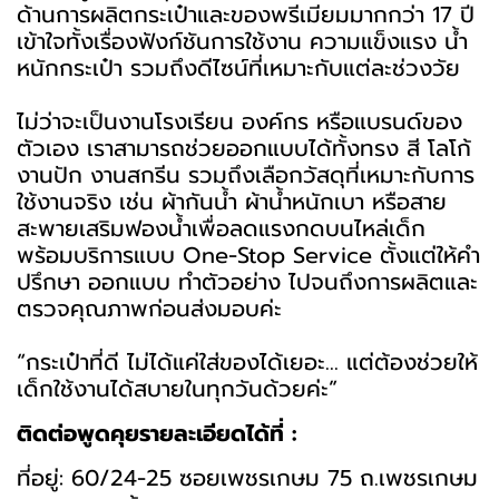
ด้านการผลิตกระเป๋าและของพรีเมียมมากกว่า 17 ปี
เข้าใจทั้งเรื่องฟังก์ชันการใช้งาน ความแข็งแรง น้ำ
หนักกระเป๋า รวมถึงดีไซน์ที่เหมาะกับแต่ละช่วงวัย
ไม่ว่าจะเป็นงานโรงเรียน องค์กร หรือแบรนด์ของ
ตัวเอง เราสามารถช่วยออกแบบได้ทั้งทรง สี โลโก้
งานปัก งานสกรีน รวมถึงเลือกวัสดุที่เหมาะกับการ
ใช้งานจริง เช่น ผ้ากันน้ำ ผ้าน้ำหนักเบา หรือสาย
สะพายเสริมฟองน้ำเพื่อลดแรงกดบนไหล่เด็ก
พร้อมบริการแบบ One-Stop Service ตั้งแต่ให้คำ
ปรึกษา ออกแบบ ทำตัวอย่าง ไปจนถึงการผลิตและ
ตรวจคุณภาพก่อนส่งมอบค่ะ
“กระเป๋าที่ดี ไม่ได้แค่ใส่ของได้เยอะ… แต่ต้องช่วยให้
เด็กใช้งานได้สบายในทุกวันด้วยค่ะ”
ติดต่อพูดคุยรายละเอียดได้ที่ :
ที่อยู่: 60/24-25 ซอยเพชรเกษม 75 ถ.เพชรเกษม