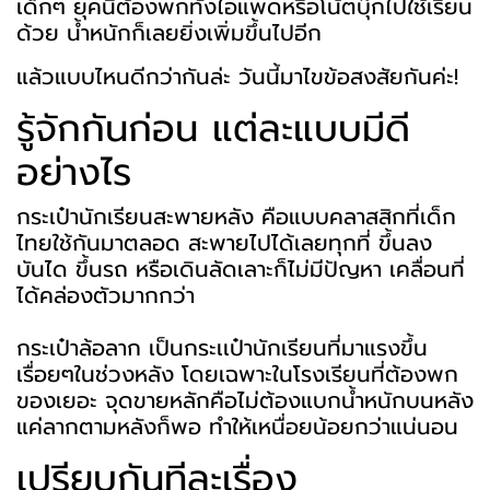
เด็กๆ ยุคนี้ต้องพกทั้งไอแพดหรือโน้ตบุ๊กไปใช้เรียน
ด้วย น้ำหนักก็เลยยิ่งเพิ่มขึ้นไปอีก
แล้วแบบไหนดีกว่ากันล่ะ วันนี้มาไขข้อสงสัยกันค่ะ!
รู้จักกันก่อน แต่ละแบบมีดี
อย่างไร
กระเป๋านักเรียนสะพายหลัง คือแบบคลาสสิกที่เด็ก
ไทยใช้กันมาตลอด สะพายไปได้เลยทุกที่ ขึ้นลง
บันได ขึ้นรถ หรือเดินลัดเลาะก็ไม่มีปัญหา เคลื่อนที่
ได้คล่องตัวมากกว่า
กระเป๋าล้อลาก เป็นกระเเป๋านักเรียนที่มาแรงขึ้น
เรื่อยๆในช่วงหลัง โดยเฉพาะในโรงเรียนที่ต้องพก
ของเยอะ จุดขายหลักคือไม่ต้องแบกน้ำหนักบนหลัง
แค่ลากตามหลังก็พอ ทำให้เหนื่อยน้อยกว่าแน่นอน
เปรียบกันทีละเรื่อง