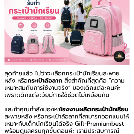
สุดท้ายแล้ว ไม่ว่าจะเลือกกระเป๋านักเรียนสะพาย
หลัง หรือ
กระเป๋าล้อลาก
สิ่งสำคัญที่สุดคือ “ความ
เหมาะสมกับการใช้งานจริง” ของเด็กแต่ละคนค่ะ
เพราะเด็กแต่ละวัยมีการใช้ชีวิตไม่เหมือนกัน
และถ้าคุณกำลังมองหา
โรงงานผลิตกระเป๋านักเรียน
สะพายหลัง หรือกระเป๋าล้อลากที่สามารถออกแบบให้
เหมาะกับเด็กนักเรียนได้จริง Gift-Premiumbest
พร้อมดูแลครบทุกขั้นตอนค่ะ เรามีประสบการณ์