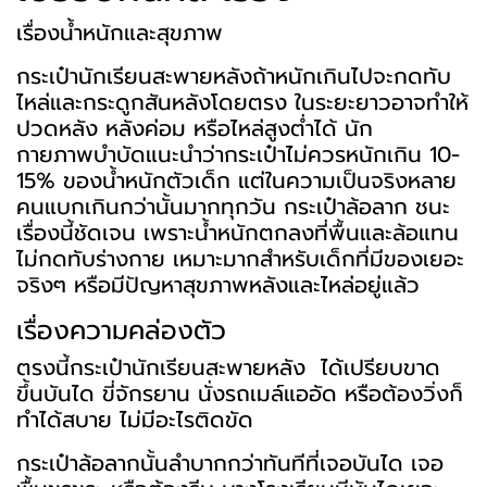
เรื่องน้ำหนักและสุขภาพ
กระเป๋านักเรียนสะพายหลังถ้าหนักเกินไปจะกดทับ
ไหล่และกระดูกสันหลังโดยตรง ในระยะยาวอาจทำให้
ปวดหลัง หลังค่อม หรือไหล่สูงต่ำได้ นัก
กายภาพบำบัดแนะนำว่ากระเป๋าไม่ควรหนักเกิน 10-
15% ของน้ำหนักตัวเด็ก แต่ในความเป็นจริงหลาย
คนแบกเกินกว่านั้นมากทุกวัน กระเป๋าล้อลาก ชนะ
เรื่องนี้ชัดเจน เพราะน้ำหนักตกลงที่พื้นและล้อแทน
ไม่กดทับร่างกาย เหมาะมากสำหรับเด็กที่มีของเยอะ
จริงๆ หรือมีปัญหาสุขภาพหลังและไหล่อยู่แล้ว
เรื่องความคล่องตัว
ตรงนี้กระเป๋านักเรียนสะพายหลัง ได้เปรียบขาด
ขึ้นบันได ขี่จักรยาน นั่งรถเมล์แออัด หรือต้องวิ่งก็
ทำได้สบาย ไม่มีอะไรติดขัด
กระเป๋าล้อลากนั้นลำบากกว่าทันทีที่เจอบันได เจอ