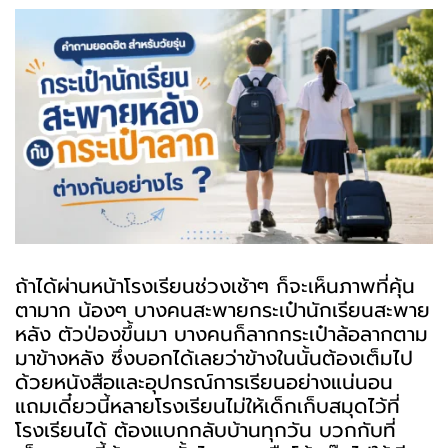
ถ้าได้ผ่านหน้าโรงเรียนช่วงเช้าๆ ก็จะเห็นภาพที่คุ้น
ตามาก น้องๆ บางคนสะพายกระเป๋านักเรียนสะพาย
หลัง ตัวป่องขึ้นมา บางคนก็ลากกระเป๋าล้อลากตาม
มาข้างหลัง ซึ่งบอกได้เลยว่าข้างในนั้นต้องเต็มไป
ด้วยหนังสือและอุปกรณ์การเรียนอย่างแน่นอน
แถมเดี๋ยวนี้หลายโรงเรียนไม่ให้เด็กเก็บสมุดไว้ที่
โรงเรียนได้ ต้องแบกกลับบ้านทุกวัน บวกกับที่