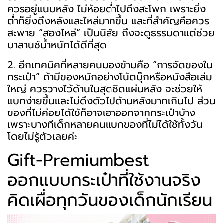
ควรอยู่แนบหลัง ไม่ห้อยต่ำไปถึงสะโพก เพราะยิ่ง
ต่ำก็ยิ่งดึงหลังและไหล่มากขึ้น และที่สำคัญคือควร
สะพาย “สองไหล่” เป็นนิสัย ถึงจะดูธรรมดาแต่ช่วย
บาลานซ์น้ำหนักได้ดีที่สุด
2. อีกเทคนิคที่หลายคนมองข้ามคือ “การจัดของใน
กระเป๋า” ถ้ามีของหนักอย่างโน้ตบุ๊กหรือหนังสือเล่ม
ใหญ่ ควรวางไว้ด้านในสุดชิดแผ่นหลัง จะช่วยให้
แบกง่ายขึ้นและไม่ดึงตัวไปด้านหลังมากเกินไป ส่วน
ของที่ไม่ค่อยได้ใช้ก็อาจเอาออกจากกระเป๋าบ้าง
เพราะบางทีเด็กหลายคนแบกของที่ไม่ได้ใช้ทั้งวัน
โดยไม่รู้ตัวเลยค่ะ
Gift-Premiumbest
ออกแบบกระเป๋าที่ใช้งานจริง
คิดเผื่อทุกวันของเด็กนักเรียน