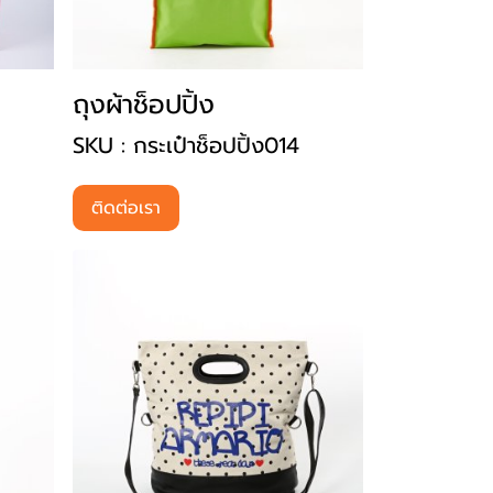
ถุงผ้าช็อปปิ้ง
SKU : กระเป๋าช็อปปิ้ง014
ติดต่อเรา