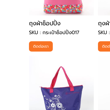
ถุงผ้าช็อปปิ้ง
ถุงผ้
SKU : กระเป๋าช็อปปิ้ง017
SKU :
ติดต่อเรา
ติดต