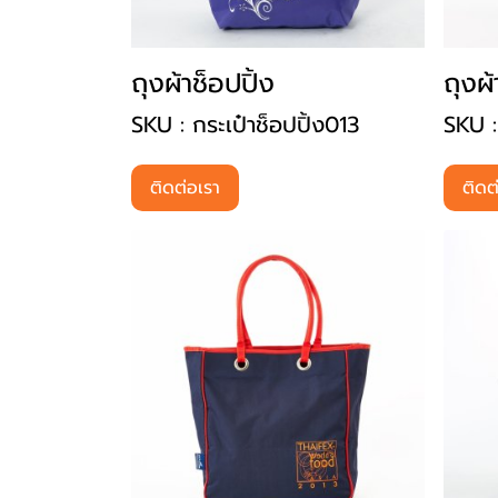
ถุงผ้าช็อปปิ้ง
ถุงผ้
SKU : กระเป๋าช็อปปิ้ง013
SKU :
ติดต่อเรา
ติดต