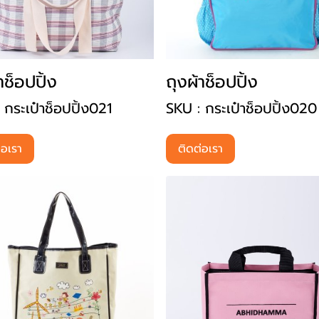
าช็อปปิ้ง
ถุงผ้าช็อปปิ้ง
 กระเป๋าช็อปปิ้ง021
SKU : กระเป๋าช็อปปิ้ง020
่อเรา
ติดต่อเรา