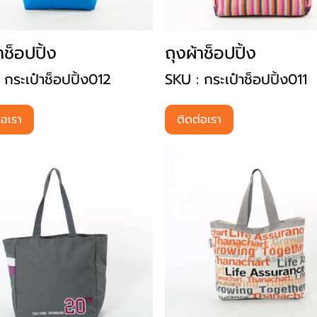
าช็อปปิ้ง
ถุงผ้าช็อปปิ้ง
 กระเป๋าช็อปปิ้ง012
SKU : กระเป๋าช็อปปิ้ง011
่อเรา
ติดต่อเรา