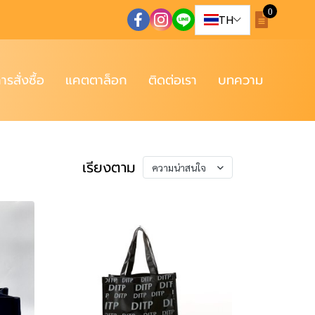
0
TH
การสั่งซื้อ
แคตตาล็อก
ติดต่อเรา
บทความ
เรียงตาม
ความน่าสนใจ