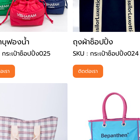
้าบุฟองน้ำ
ถุงผ้าช็อปปิ้ง
 กระเป๋าช็อปปิ้ง025
SKU : กระเป๋าช็อปปิ้ง024
่อเรา
ติดต่อเรา