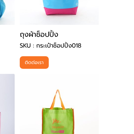
ถุงผ้าช็อปปิ้ง
SKU : กระเป๋าช็อปปิ้ง018
ติดต่อเรา