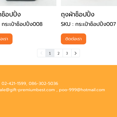
าช็อปปิ้ง
ถุงผ้าช็อปปิ้ง
 กระเป๋าช็อปปิ้ง008
SKU : กระเป๋าช็อปปิ้ง007
่อเรา
ติดต่อเรา
1
2
3
 : 02-421-1599, 086-302-5036
 sale@gift-premiumbest.com , poo-999@hotmail.com