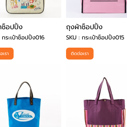
าช็อปปิ้ง
ถุงผ้าช็อปปิ้ง
 กระเป๋าช็อปปิ้ง016
SKU : กระเป๋าช็อปปิ้ง015
่อเรา
ติดต่อเรา