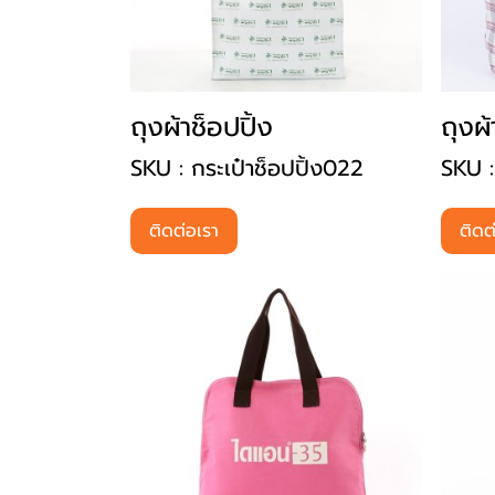
ถุงผ้าช็อปปิ้ง
ถุงผ้
SKU : กระเป๋าช็อปปิ้ง022
SKU :
ติดต่อเรา
ติดต