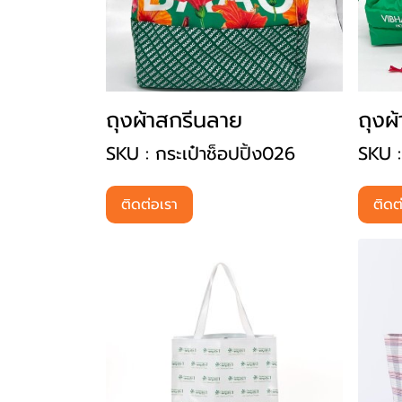
ถุงผ้าสกรีนลาย
ถุงผ
SKU : กระเป๋าช็อปปิ้ง026
SKU :
ติดต่อเรา
ติดต