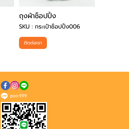
ถุงผ้าช็อปปิ้ง
SKU : กระเป๋าช็อปปิ้ง006
ติดต่อเรา
poo-999