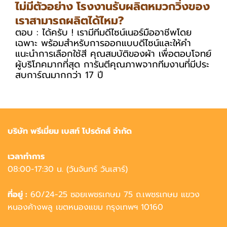
ไม่มีตัวอย่าง โรงงานรับผลิตหมวกวิ่งของ
เราสามารถผลิตได้ไหม?
ตอบ : ได้ครับ ! เรามีทีมดีไซน์เนอร์มืออาชีพโดย
เฉพาะ พร้อมสำหรับการออกแบบดีไซน์และให้คำ
แนะนำการเลือกใช้สี คุณสมบัติของผ้า เพื่อตอบโจทย์
ผู้บริโภคมากที่สุด การันตีคุณภาพจากทีมงานที่มีประ
สบการ์ณมากกว่า 17 ปี
บริษัท พรีเมี่ยม เบสท์ โปรดักส์ จำกัด
เวลาทำการ
08:00-17:30 น. (วันจันทร์ วันเสาร์)
ที่อยู่ :
60/24-25 ซอยเพชรเกษม 75 ถ.เพชรเกษม แขวง
หนองค้างพลู เขตหนองแขม กรุงเทพฯ 10160