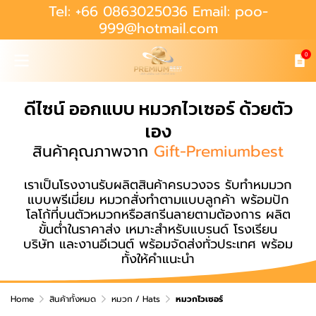
Tel: +66 0863025036 Email: poo-
999@hotmail.com
0
ดีไซน์ ออกแบบ หมวกไวเซอร์ ด้วยตัว
เอง
สินค้าคุณภาพจาก
Gift-Premiumbest
เราเป็นโรงงานรับผลิตสินค้าครบวงจร รับทำหมมวก
แบบพรีเมี่ยม หมวกสั่งทำตามแบบลูกค้า พร้อมปัก
โลโก้ที่บนตัวหมวกหรือสกรีนลายตามต้องการ ผลิต
ขั้นต่ำในราคาส่ง เหมาะสำหรับแบรนด์ โรงเรียน
บริษัท และงานอีเวนต์ พร้อมจัดส่งทั่วประเทศ พร้อม
ทั้งให้คำแนะนำ
Home
สินค้าทั้งหมด
หมวก / Hats
หมวกไวเซอร์