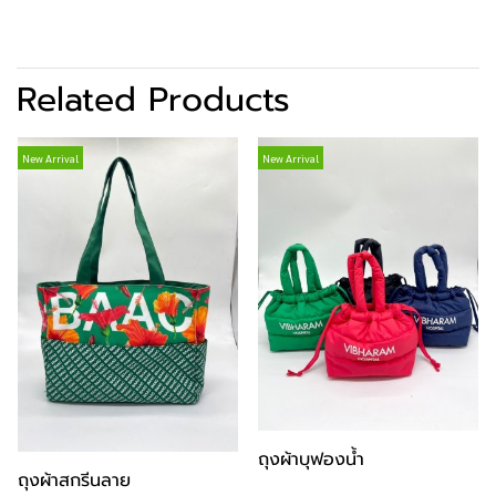
Related Products
New Arrival
New Arrival
ถุงผ้าบุฟองน้ำ
ถุงผ้าสกรีนลาย