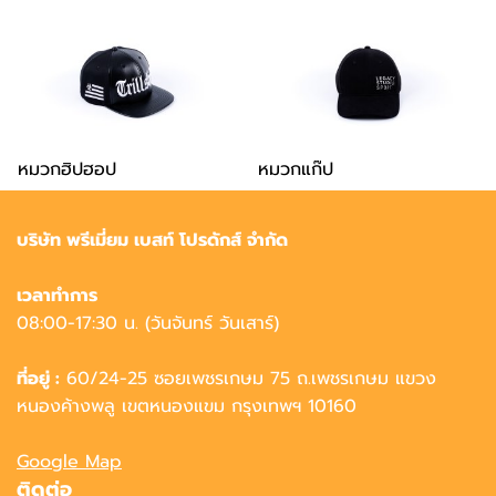
หมวกฮิปฮอป
หมวกแก๊ป
บริษัท พรีเมี่ยม เบสท์ โปรดักส์ จำกัด
เวลาทำการ
08:00-17:30 น. (วันจันทร์ วันเสาร์)
ที่อยู่ :
60/24-25 ซอยเพชรเกษม 75 ถ.เพชรเกษม แขวง
หนองค้างพลู เขตหนองแขม กรุงเทพฯ 10160
Google Map
ติดต่อ