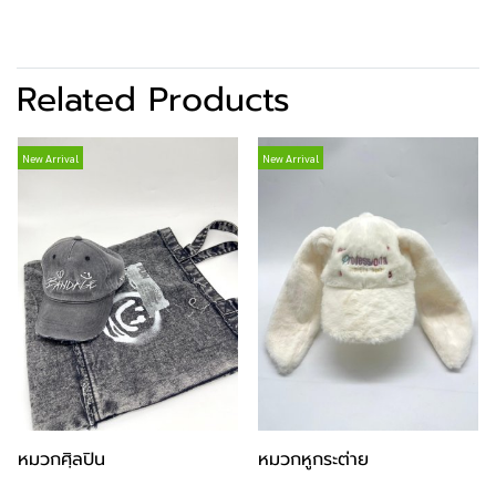
Related Products
New Arrival
New Arrival
หมวกศฺิลปิน
หมวกหูกระต่าย