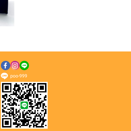
poo-999