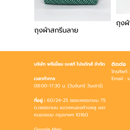
ถุงผ
ถุงผ้าสกรีนลาย
ติดต่อ
บริษัท พรีเมี่ยม เบสท์ โปรดักส์ จำกัด
โทรศัพท์
เวลาทำการ
Email :
08:00-17:30 น. (วันจันทร์ วันเสาร์)
ที่อยู่ :
60/24-25 ซอยเพชรเกษม 75
ถ.เพชรเกษม แขวงหนองค้างพลู เขต
หนองแขม กรุงเทพฯ 10160
Google Map