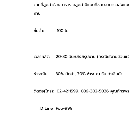
ตามที่ลูกค้าต้องการ หากลูกค้ามีแบบที่ชอบสามารถส่งแบบ
งาน
ขั้นต่ำ: 100 ใบ
เวลาผลิต: 20-30 วันหลังสรุปงาน (กรณีใช้งานด่วนแจ้ง
ชำระเงิน: 30% มัดจำ, 70% ชำระ ณ วัน ส่งสินค้า
ติดต่อ(โทร): 02-4211599, 086-302-5036 คุณภัทรพร
ID Line Poo-999