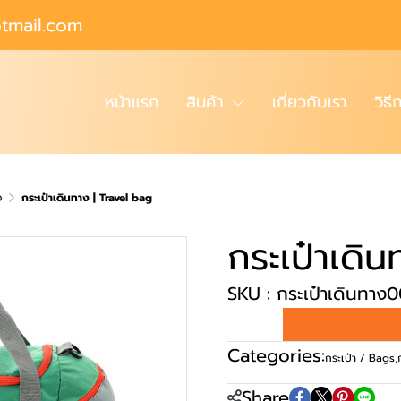
tmail.com
หน้าแรก
สินค้า
เกี่ยวกับเรา
วิธี
ง
กระเป๋าเดินทาง | Travel bag
กระเป๋าเดิ
SKU : กระเป๋าเดินทาง
Categories:
กระเป๋า / Bags
,
Share