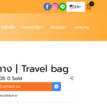
0
EN
การสั่งซื้อ
แคตตาล็อก
ติดต่อเรา
บทความ
นทาง | Travel bag
005
0 Sold
Share
Contact us
กระเป๋าเดินทาง