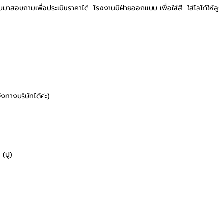
มาสอบถามเพื่อประเมินราคาได้ โรงงานมีฝ่ายออกแบบ เพื่อใส่สี ใส่โลโก้ให้ล
ทางบริษัทได้ค่ะ)
 (ปู)