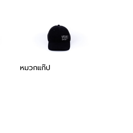
หมวกแก๊ป