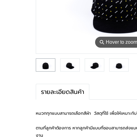
⚲
Hover to zoo
รายละเอียดสินค้า
หมวกทุกแบบสามารถเลือกสีผ้า วัสดุที่ใช้ เพื่อให้เหม
ตามที่ลูกค้าต้องการ หากลูกค้ามีแบบที่ชอบสามารถส่งแบบ
งาน