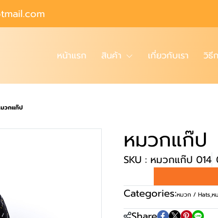
tmail.com
หน้าแรก
สินค้า
เกี่ยวกับเรา
วิธี
มวกแก๊ป
หมวกแก๊ป
SKU : หมวกแก๊ป 014
Categories:
หมวก / Hats
,
ห
Share