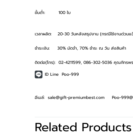
ขั้นต่ำ: 100 ใบ
เวลาผลิต: 20-30 วันหลังสรุปงาน (กรณีใช้งานด่วนแจ้ง
ชำระเงิน: 30% มัดจำ, 70% ชำระ ณ วัน ส่งสินค้า
ติดต่อ(โทร): 02-4211599, 086-302-5036 คุณภัทรพร
ID Line Poo-999
อีเมล์: sale@gift-premiumbest.com Poo-999@
Related Products