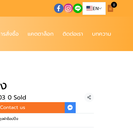
0
EN
การสั่งซื้อ
แคตตาล็อก
ติดต่อเรา
บทความ
้ง
03
0 Sold
Share
Contact us
ถุงผ้าช็อปปิ้ง