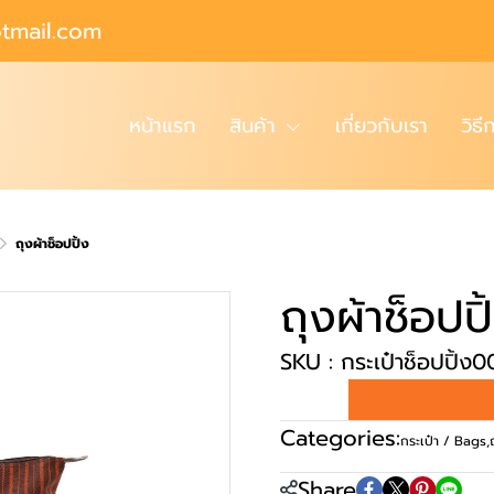
tmail.com
หน้าแรก
สินค้า
เกี่ยวกับเรา
วิธี
ถุงผ้าช็อปปิ้ง
ถุงผ้าช็อปปิ
SKU : กระเป๋าช็อปปิ้ง0
Categories:
กระเป๋า / Bags
,
Share