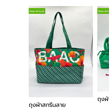
New Arrival
New Arri
ถุงผ
ถุงผ้าสกรีนลาย