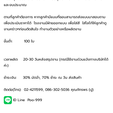
และงบประมาณ
ตามที่ลูกค้าต้องการ หากลูกค้ามีแบบที่ชอบสามารถส่งแบบมาสอบถาม
เพื่อประเมินราคาได้ โรงงานมีฝ่ายออกแบบ เพื่อใส่สี ใส่โลโก้ให้ลูกค้าดู
งานคร่าวๆก่อนตัดสินใจ ทำงานตัวอย่างหรือผลิตงาน
ขั้นต่ำ: 100 ใบ
เวลาผลิต: 20-30 วันหลังสรุปงาน (กรณีใช้งานด่วนแจ้งทางบริษัทได้
ค่ะ)
ชำระเงิน: 30% มัดจำ, 70% ชำระ ณ วัน ส่งสินค้า
ติดต่อ(โทร): 02-4211599, 086-302-5036 คุณภัทรพร (ปู)
ID Line Poo-999