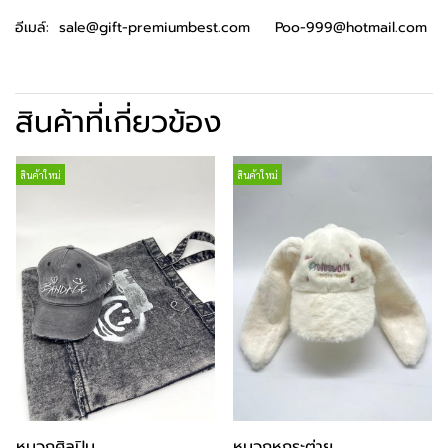
อีเมล์: sale@gift-premiumbest.com Poo-999@hotmail.com
สินค้าที่เกี่ยวข้อง
สินค้าใหม่
สินค้าใหม่
หมวกศฺิลปิน
หมวกหูกระต่าย