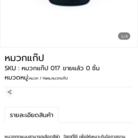
1/4
หมวกแก๊ป
SKU : หมวกแก๊ป 017
ขายแล้ว 0 ชิ้น
หมวดหมู่:
หมวก / Hats
,
หมวกแก๊ป
แชร์
รายละเอียดสินค้า
หมวกทุกแบบสามารถเลือกสีผ้า วัสดุที่ใช้ เพื่อให้เหมาะกับโอกาสงาน