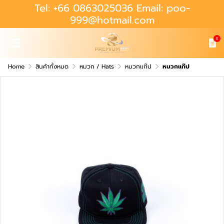
Tel: +66 0863025036 Email: poo-
999@hotmail.com
0
Home
สินค้าทั้งหมด
หมวก / Hats
หมวกแก๊ป
หมวกแก๊ป