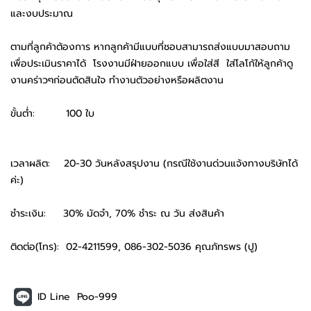
และงบประมาณ
ตามที่ลูกค้าต้องการ หากลูกค้ามีแบบที่ชอบสามารถส่งแบบมาสอบถาม
เพื่อประเมินราคาได้ โรงงานมีฝ่ายออกแบบ เพื่อใส่สี ใส่โลโก้ให้ลูกค้าดู
งานคร่าวๆก่อนตัดสินใจ ทำงานตัวอย่างหรือผลิตงาน
ขั้นต่ำ: 100 ใบ
เวลาผลิต: 20-30 วันหลังสรุปงาน (กรณีใช้งานด่วนแจ้งทางบริษัทได้
ค่ะ)
ชำระเงิน: 30% มัดจำ, 70% ชำระ ณ วัน ส่งสินค้า
ติดต่อ(โทร): 02-4211599, 086-302-5036 คุณภัทรพร (ปู)
ID Line Poo-999