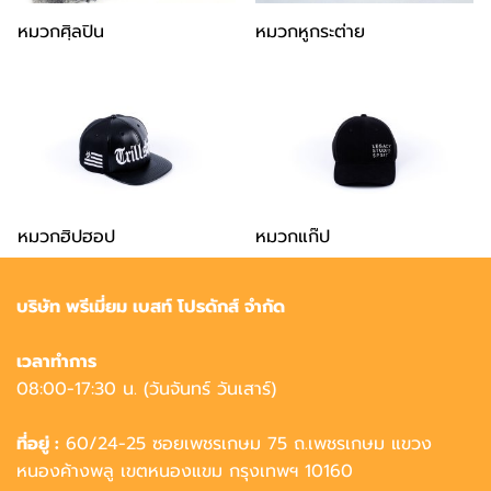
หมวกศฺิลปิน
หมวกหูกระต่าย
หมวกฮิปฮอป
หมวกแก๊ป
บริษัท พรีเมี่ยม เบสท์ โปรดักส์ จำกัด
เวลาทำการ
08:00-17:30 น. (วันจันทร์ วันเสาร์)
ที่อยู่ :
60/24-25 ซอยเพชรเกษม 75 ถ.เพชรเกษม แขวง
หนองค้างพลู เขตหนองแขม กรุงเทพฯ 10160